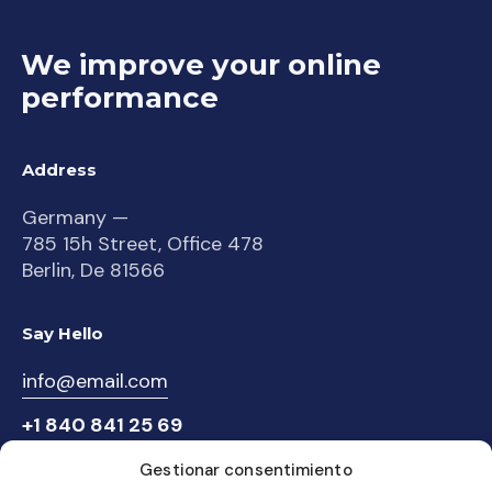
We improve your online
performance
Address
Germany —
785 15h Street, Office 478
Berlin, De 81566
Say Hello
info@email.com
+1 840 841 25 69
Gestionar consentimiento
Socials